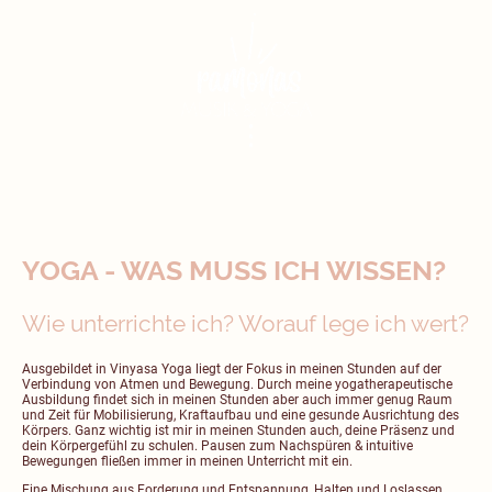
YOGA - WAS MUSS ICH WISSEN?
Wie unterrichte ich? Worauf lege ich wert?
Ausgebildet in Vinyasa Yoga liegt der Fokus in meinen Stunden auf der
Verbindung von Atmen und Bewegung. Durch meine yogatherapeutische
Ausbildung findet sich in meinen Stunden aber auch immer genug Raum
und Zeit für Mobilisierung, Kraftaufbau und eine gesunde Ausrichtung des
Körpers. Ganz wichtig ist mir in meinen Stunden auch, deine Präsenz und
dein Körpergefühl zu schulen. Pausen zum Nachspüren & intuitive
Bewegungen fließen immer in meinen Unterricht mit ein.
Eine Mischung aus Forderung und Entspannung, Halten und Loslassen,