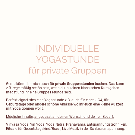
140,- €
INDIVIDUELLE
YOGASTUNDE
für private Gruppen
Gerne könnt ihr mich auch für
private Gruppenstunden
buchen. Das kann
z.B. regelmäßig schön sein, wenn du in keinen klassischen Kurs gehen
magst und ihr eine Gruppe Freunde seid.
Perfekt eignet sich eine Yogastunde z.B. auch für einen JGA, für
Geburtstage oder andere schöne Anlässe wo ihr euch eine kleine Auszeit
mit Yoga gönnen wollt.
Mögliche Inhalte, angepasst an deinen Wunsch und deinen Bedarf:
Vinyasa Yoga, Yin Yoga, Yoga Nidra, Pranayama, Entspannungstechniken,
Rituale für Geburtstagskind/Braut, Live Musik in der Schlussentspannung.