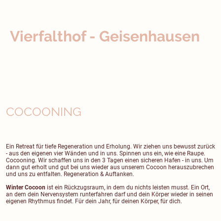
von Landshut. Urigkeit trifft Moderne. Wärme trifft Klarheit. Ein Ort zum
Entfalten und Runterfahren.
Vierfalthof - Geisenhausen
COCOONING
Ein Retreat für tiefe Regeneration und Erholung. Wir ziehen uns bewusst zurück
- aus den eigenen vier Wänden und in uns. Spinnen uns ein, wie eine Raupe.
Cocooning. Wir schaffen uns in den 3 Tagen einen sicheren Hafen - in uns. Um
dann gut erholt und gut bei uns wieder aus unserem Cocoon herauszubrechen
und uns zu entfalten. Regeneration & Auftanken.
Winter Cocoon
ist ein Rückzugsraum, in dem du nichts leisten musst. Ein Ort,
an dem dein Nervensystem runterfahren darf und dein Körper wieder in seinen
eigenen Rhythmus findet. Für dein Jahr, für deinen Körper, für dich.