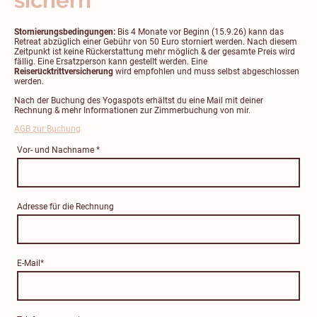
Stornierungsbedingungen:
Bis 4 Monate vor Beginn (15.9.26) kann das
Retreat abzüglich einer Gebühr von 50 Euro storniert werden. Nach diesem
Zeitpunkt ist keine Rückerstattung mehr möglich & der gesamte Preis wird
fällig. Eine Ersatzperson kann gestellt werden. Eine
Reiserücktrittversicherung
wird empfohlen und muss selbst abgeschlossen
werden.
Nach der Buchung des Yogaspots erhältst du eine Mail mit deiner
Rechnung & mehr Informationen zur Zimmerbuchung von mir.
AGB zur Buchung
Vor- und Nachname
*
Adresse für die Rechnung
E-Mail
*