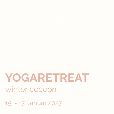
YOGARETREAT
winter cocoon
15. - 17. Januar 2027
Eine Auszeit im gemütlichen und modern sanierten Vierkanthof in der Nähe