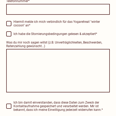
Telefonnummer
*
Hiermit melde ich mich verbindlich für das Yogaretreat "winter
cocoon" an
*
Ich habe die Stornierungsbedingungen gelesen & akzeptiert
*
Was du mir noch sagen willst (z.B. Unverträglichkeiten, Beschwerden,
Ratenzahlung gewünscht...)
Ich bin damit einverstanden, dass diese Daten zum Zweck der
Kontaktaufnahme gespeichert und verarbeitet werden. Mir ist
bekannt, dass ich meine Einwilligung jederzeit widerrufen kann.
*