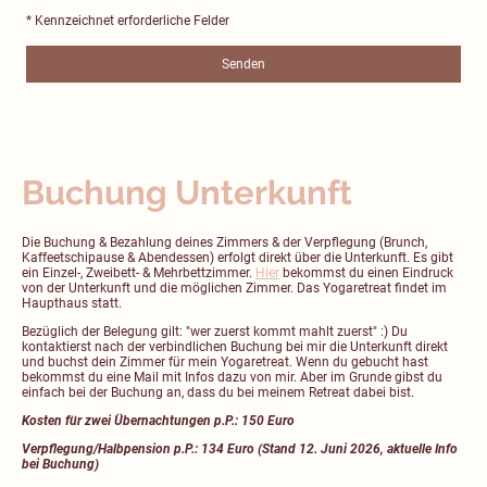
* Kennzeichnet erforderliche Felder
Senden
Buchung Unterkunft
Die Buchung & Bezahlung deines Zimmers & der Verpflegung (Brunch,
Kaffeetschipause & Abendessen) erfolgt direkt über die Unterkunft. Es gibt
ein Einzel-, Zweibett- & Mehrbettzimmer.
Hier
bekommst du einen Eindruck
von der Unterkunft und die möglichen Zimmer. Das Yogaretreat findet im
Haupthaus statt.
Bezüglich der Belegung gilt: "wer zuerst kommt mahlt zuerst" :) Du
kontaktierst nach der verbindlichen Buchung bei mir die Unterkunft direkt
und buchst dein Zimmer für mein Yogaretreat. Wenn du gebucht hast
bekommst du eine Mail mit Infos dazu von mir. Aber im Grunde gibst du
einfach bei der Buchung an, dass du bei meinem Retreat dabei bist.
Kosten für zwei Übernachtungen p.P.: 150 Euro
Verpflegung/Halbpension p.P.: 134 Euro (Stand 12. Juni 2026, aktuelle Info
bei Buchung)